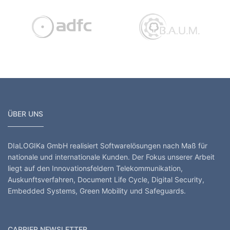
mmerierung und Netzzusammenschaltung
eutscher Fahrrad Club
Bundesdeutsche Arbeitskreis für Umweltbewusst
DIN - Deutsches I
ÜBER UNS
DIaLOGIKa GmbH realisiert Softwarelösungen nach Maß für
nationale und internationale Kunden. Der Fokus unserer Arbeit
liegt auf den Innovationsfeldern Telekommunikation,
Auskunftsverfahren, Document Life Cycle, Digital Security,
Embedded Systems, Green Mobility und Safeguards.
CARRIER NEWSLETTER