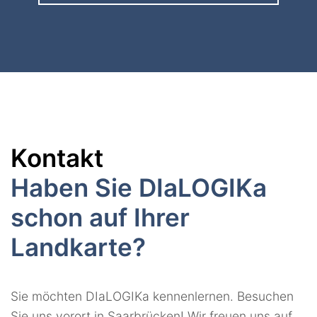
Kontakt
Haben Sie DIaLOGIKa
schon auf Ihrer
Landkarte?
Sie möchten DIaLOGIKa kennenlernen. Besuchen
Sie uns vorort in Saarbrücken! Wir freuen uns auf