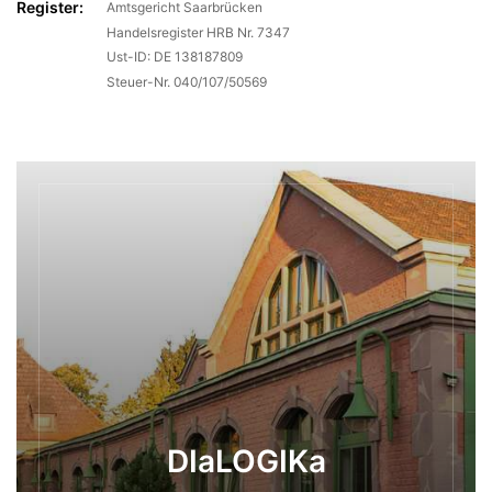
Register:
Amtsgericht Saarbrücken
Handelsregister HRB Nr. 7347
Ust-ID: DE 138187809
Steuer-Nr. 040/107/50569
DIaLOGIKa