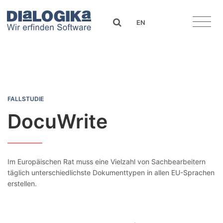
DIaLOGIKa
search
EN
DocuWrite
FALLSTUDIE
DocuWrite
Im Europäischen Rat muss eine Vielzahl von Sachbearbeitern
täglich unterschiedlichste Dokumenttypen in allen EU-Sprachen
erstellen.