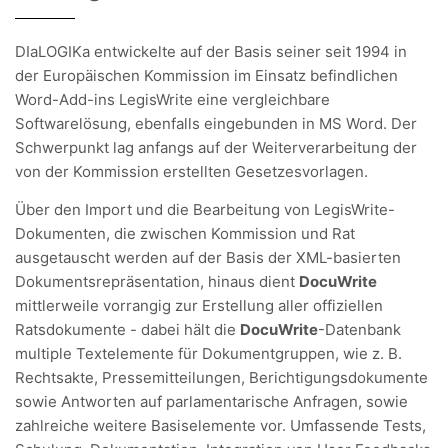
DIaLOGIKa entwickelte auf der Basis seiner seit 1994 in
der Europäischen Kommission im Einsatz befindlichen
Word-Add-ins LegisWrite eine vergleichbare
Softwarelösung, ebenfalls eingebunden in MS Word. Der
Schwerpunkt lag anfangs auf der Weiterverarbeitung der
von der Kommission erstellten Gesetzesvorlagen.
Über den Import und die Bearbeitung von LegisWrite-
Dokumenten, die zwischen Kommission und Rat
ausgetauscht werden auf der Basis der XML-basierten
Dokumentsrepräsentation, hinaus dient
DocuWrite
mittlerweile vorrangig zur Erstellung aller offiziellen
Ratsdokumente - dabei hält die
DocuWrite
-Datenbank
multiple Textelemente für Dokumentgruppen, wie z. B.
Rechtsakte, Pressemitteilungen, Berichtigungsdokumente
sowie Antworten auf parlamentarische Anfragen, sowie
zahlreiche weitere Basiselemente vor. Umfassende Tests,