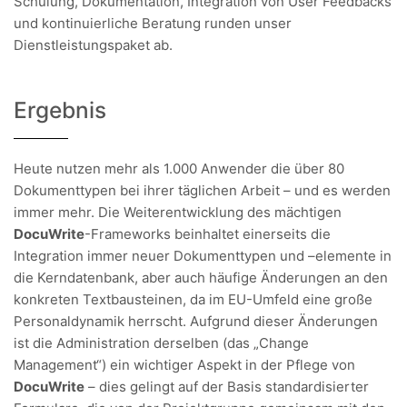
Schulung, Dokumentation, Integration von User Feedbacks
und kontinuierliche Beratung runden unser
Dienstleistungspaket ab.
Ergebnis
Heute nutzen mehr als 1.000 Anwender die über 80
Dokumenttypen bei ihrer täglichen Arbeit – und es werden
immer mehr. Die Weiterentwicklung des mächtigen
DocuWrite
-Frameworks beinhaltet einerseits die
Integration immer neuer Dokumenttypen und –elemente in
die Kerndatenbank, aber auch häufige Änderungen an den
konkreten Textbausteinen, da im EU-Umfeld eine große
Personaldynamik herrscht. Aufgrund dieser Änderungen
ist die Administration derselben (das „Change
Management“) ein wichtiger Aspekt in der Pflege von
DocuWrite
– dies gelingt auf der Basis standardisierter