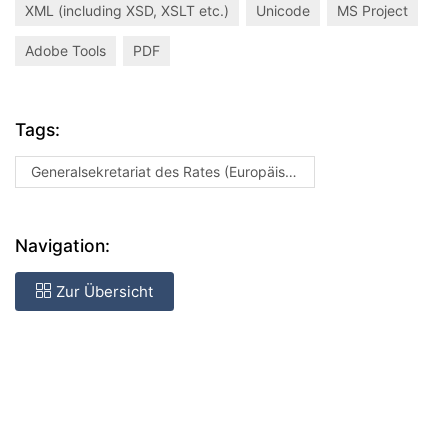
XML (including XSD, XSLT etc.)
Unicode
MS Project
Adobe Tools
PDF
Tags:
Generalsekretariat des Rates (Europäischer Rat / Rat der Europäischen Union)
Navigation:
Zur Übersicht