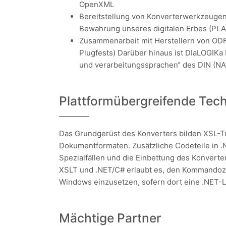
OpenXML
Bereitstellung von Konverterwerkzeuge
Bewahrung unseres digitalen Erbes (PL
Zusammenarbeit mit Herstellern von OD
Plugfests) Darüber hinaus ist DIaLOGIK
und verarbeitungssprachen“ des DIN (N
Plattformübergreifende Tec
Das Grundgerüst des Konverters bilden XSL-
Dokumentformaten. Zusätzliche Codeteile in .
Spezialfällen und die Einbettung des Konverte
XSLT und .NET/C# erlaubt es, den Kommandoze
Windows einzusetzen, sofern dort eine .NET-La
Mächtige Partner