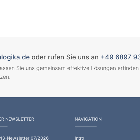
logika.de
oder rufen Sie uns an
+49 6897 9
lassen Sie uns gemeinsam effektive Lösungen erfinden
zen.
ER NEWSLETTER
NAVIGATION
t43-Newsletter 07/2026
Intro