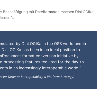
ühe Beschäftigung mit Dateiformaten machen DIaLOGIKa
crosoft.
mulated by DIaLOGIKa in the OSS world and in
s, DIaLOGIKa has been in an ideal position to
nDocument format conversion initiative by
d processing features required for the day-to-
nts in an increasingly interoperable world.“
nior Director Interoperability & Platform Strategy)