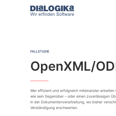
DIaLOGIKa
OpenXML/ODF-Interop
FALLSTUDIE
OpenXML/ODF
Wer effizient und erfolgreich miteinander arbeiten
wie sein Gegenüber – oder einen zuverlässigen Übe
in der Dokumentenverarbeitung, wo bisher verschi
Verständigung erschwerten.