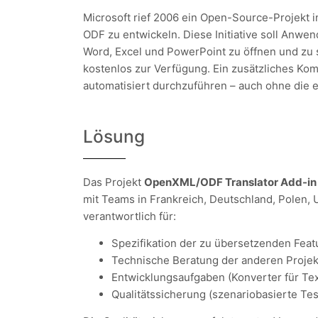
Microsoft rief 2006 ein Open-Source-Projekt
ODF zu entwickeln. Diese Initiative soll Anw
Word, Excel und PowerPoint zu öffnen und zu s
kostenlos zur Verfügung. Ein zusätzliches K
automatisiert durchzuführen – auch ohne die
Lösung
Das Projekt
OpenXML/ODF Translator Add-in f
mit Teams in Frankreich, Deutschland, Polen, 
verantwortlich für:
Spezifikation der zu übersetzenden Feat
Technische Beratung der anderen Proje
Entwicklungsaufgaben (Konverter für T
Qualitätssicherung (szenariobasierte T