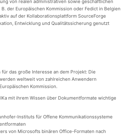
ung von realen administrativen sowie geschäftlichen
. der Europäischen Kommission oder Fedict in Belgien
 aktiv auf der Kollaborationsplattform SourceForge
kation, Entwicklung und Qualitätssicherung genutzt
für das große Interesse an dem Projekt: Die
werden weltweit von zahlreichen Anwendern
r Europäischen Kommission.
OGIKa mit ihrem Wissen über Dokumentformate wichtige
nhofer-Instituts für Offene Kommunikationssysteme
mentformaten
rs von Microsofts binären Office-Formaten nach