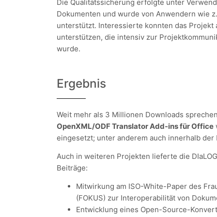
Die Qualitätssicherung erfolgte unter Verwend
Dokumenten und wurde von Anwendern wie z. B
unterstützt. Interessierte konnten das Projekt
unterstützen, die intensiv zur Projektkommuni
wurde.
Ergebnis
Weit mehr als 3 Millionen Downloads sprechen 
OpenXML/ODF Translator Add-ins für Office
eingesetzt; unter anderem auch innerhalb de
Auch in weiteren Projekten lieferte die DIaL
Beiträge:
Mitwirkung am ISO-White-Paper des Frau
(FOKUS) zur Interoperabilität von Doku
Entwicklung eines Open-Source-Konverte