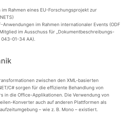
n im Rahmen eines EU-Forschungsprojekt zur
ANETS)
F-Anwendungen im Rahmen internationaler Events (ODF
a Mitglied im Ausschuss für „Dokumentbeschreibungs-
A 043-01-34 AA).
hnik
Transformationen zwischen den XML-basierten
NET/C# sorgen für die effiziente Behandlung von
rs in die Office-Applikationen. Die Verwendung von
ilen-Konverter auch auf anderen Plattformen als
ufzeitumgebung – wie z. B. Mono – existiert.