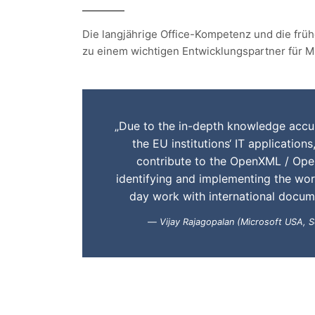
Die langjährige Office-Kompetenz und die fr
zu einem wichtigen Entwicklungspartner für Mi
„Due to the in-depth knowledge accu
the EU institutions‘ IT application
contribute to the OpenXML / Ope
identifying and implementing the wor
day work with international docume
Vijay Rajagopalan (Microsoft USA, Se