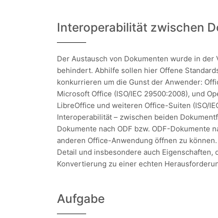
Interoperabilität zwischen
Der Austausch von Dokumenten wurde in der V
behindert. Abhilfe sollen hier Offene Standar
konkurrieren um die Gunst der Anwender: Off
Microsoft Office (ISO/IEC 29500:2008), und O
LibreOffice und weiteren Office-Suiten (ISO/I
Interoperabilität – zwischen beiden Dokumen
Dokumente nach ODF bzw. ODF-Dokumente nach
anderen Office-Anwendung öffnen zu können. 
Detail und insbesondere auch Eigenschaften, d
Konvertierung zu einer echten Herausforderu
Aufgabe