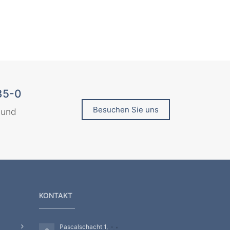
35-0
Besuchen Sie uns
 und
KONTAKT
Pascalschacht 1,