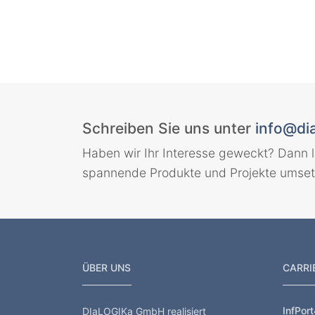
Schreiben Sie uns unter
info@dia
Haben wir Ihr Interesse geweckt? Dann 
spannende Produkte und Projekte umset
ÜBER UNS
CARRI
InfPor
DIaLOGIKa GmbH realisiert