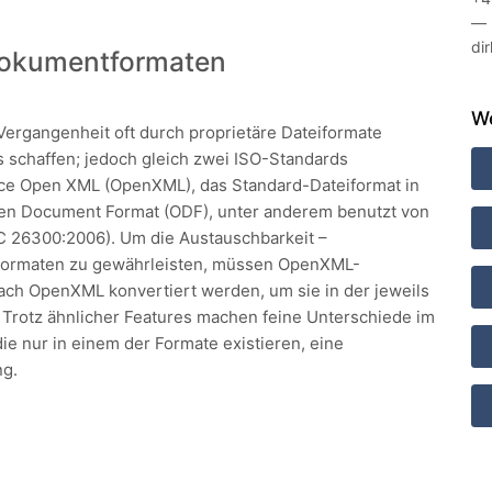
—
di
 Dokumentformaten
We
ergangenheit oft durch proprietäre Dateiformate
ds schaffen; jedoch gleich zwei ISO-Standards
ice Open XML (OpenXML), das Standard-Dateiformat in
pen Document Format (ODF), unter anderem benutzt von
EC 26300:2006). Um die Austauschbarkeit –
tformaten zu gewährleisten, müssen OpenXML-
 OpenXML konvertiert werden, um sie in der jeweils
Trotz ähnlicher Features machen feine Unterschiede im
ie nur in einem der Formate existieren, eine
ng.