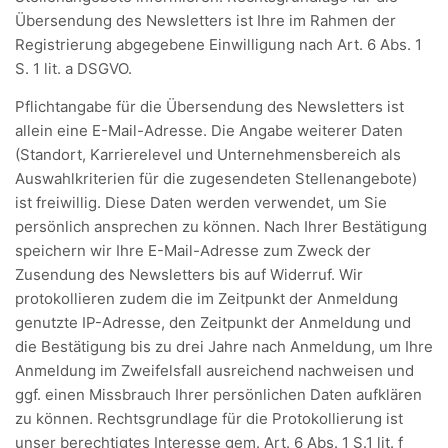
Übersendung des Newsletters ist Ihre im Rahmen der
Registrierung abgegebene Einwilligung nach Art. 6 Abs. 1
S. 1 lit. a DSGVO.
Pflichtangabe für die Übersendung des Newsletters ist
allein eine E-Mail-Adresse. Die Angabe weiterer Daten
(Standort, Karrierelevel und Unternehmensbereich als
Auswahlkriterien für die zugesendeten Stellenangebote)
ist freiwillig. Diese Daten werden verwendet, um Sie
persönlich ansprechen zu können. Nach Ihrer Bestätigung
speichern wir Ihre E-Mail-Adresse zum Zweck der
Zusendung des Newsletters bis auf Widerruf. Wir
protokollieren zudem die im Zeitpunkt der Anmeldung
genutzte IP-Adresse, den Zeitpunkt der Anmeldung und
die Bestätigung bis zu drei Jahre nach Anmeldung, um Ihre
Anmeldung im Zweifelsfall ausreichend nachweisen und
ggf. einen Missbrauch Ihrer persönlichen Daten aufklären
zu können. Rechtsgrundlage für die Protokollierung ist
unser berechtigtes Interesse gem. Art. 6 Abs. 1 S.1 lit. f