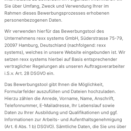
Sie über Umfang, Zweck und Verwendung Ihrer im
Rahmen dieses Bewerbungsprozesses erhobenen
personenbezogenen Daten.
Wir verwenden hierfür das Bewerbungstool des
Unternehmens rexx systems GmbH, Süderstrasse 75-79,
20097 Hamburg, Deutschland (nachfolgend: rexx
systems), welches in unsere Website eingebunden ist. Wir
setzen rexx systems hierbei auf Basis entsprechender
vertraglicher Regelungen als unseren Auftragsverarbeiter
i.S.v. Art. 28 DSGVO ein.
Das Bewerbungstool gibt Ihnen die Möglichkeit,
Formularfelder auszufüllen und Dateien hochzuladen.
Hierzu zählen die Anrede, Vorname, Name, Anschrift,
Telefonnummer, E-Mailadresse, Ihr Lebenslauf sowie
Daten zu Ihrer Ausbildung und Qualifikationen und ggf.
Informationen zur Arbeits- und Aufenthaltsgenehmigung
(Art. 6 Abs. 1 b) DSGVO). Sämtliche Daten, die Sie uns über