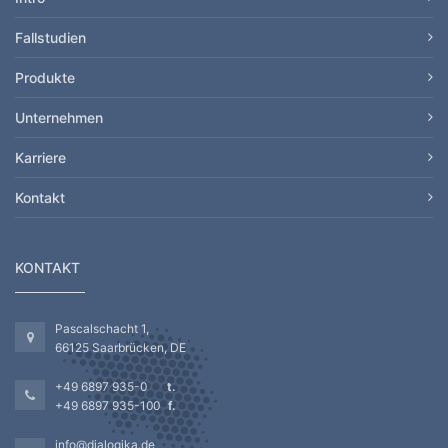
Fallstudien
Produkte
Unternehmen
Karriere
Kontakt
KONTAKT
Pascalschacht 1,
66125 Saarbrücken, DE
+49 6897 935-0
+49 6897 935-100
info@dialogika.de