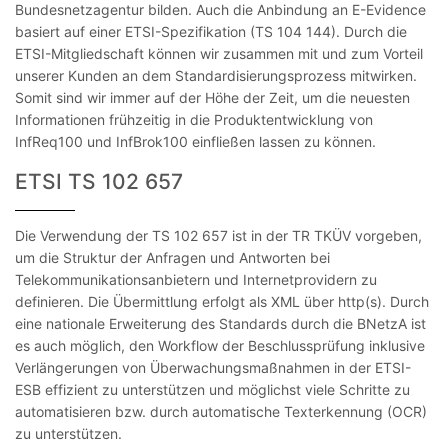
Bundesnetzagentur bilden. Auch die Anbindung an E-Evidence
basiert auf einer ETSI-Spezifikation (TS 104 144). Durch die
ETSI-Mitgliedschaft können wir zusammen mit und zum Vorteil
unserer Kunden an dem Standardisierungsprozess mitwirken.
Somit sind wir immer auf der Höhe der Zeit, um die neuesten
Informationen frühzeitig in die Produktentwicklung von
InfReq100 und InfBrok100 einfließen lassen zu können.
ETSI TS 102 657
Die Verwendung der TS 102 657 ist in der TR TKÜV vorgeben,
um die Struktur der Anfragen und Antworten bei
Telekommunikationsanbietern und Internetprovidern zu
definieren. Die Übermittlung erfolgt als XML über http(s). Durch
eine nationale Erweiterung des Standards durch die BNetzA ist
es auch möglich, den Workflow der Beschlussprüfung inklusive
Verlängerungen von Überwachungsmaßnahmen in der ETSI-
ESB effizient zu unterstützen und möglichst viele Schritte zu
automatisieren bzw. durch automatische Texterkennung (OCR)
zu unterstützen.