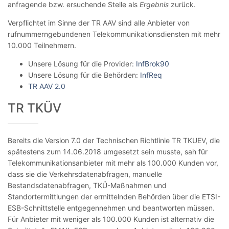
anfragende bzw. ersuchende Stelle als
Ergebnis
zurück.
Verpflichtet im Sinne der TR AAV sind alle Anbieter von
rufnummerngebundenen Telekommunikationsdiensten mit mehr
10.000 Teilnehmern.
Unsere Lösung für die Provider:
InfBrok90
Unsere Lösung für die Behörden:
InfReq
TR AAV 2.0
TR TKÜV
Bereits die Version 7.0 der Technischen Richtlinie TR TKUEV, die
spätestens zum 14.06.2018 umgesetzt sein musste, sah für
Telekommunikationsanbieter mit mehr als 100.000 Kunden vor,
dass sie die Verkehrsdatenabfragen, manuelle
Bestandsdatenabfragen, TKÜ-Maßnahmen und
Standortermittlungen der ermittelnden Behörden über die ETSI-
ESB-Schnittstelle entgegennehmen und beantworten müssen.
Für Anbieter mit weniger als 100.000 Kunden ist alternativ die