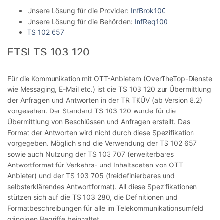
Unsere Lösung für die Provider:
InfBrok100
Unsere Lösung für die Behörden:
InfReq100
TS 102 657
ETSI TS 103 120
Für die Kommunikation mit OTT-Anbietern (OverTheTop-Dienste
wie Messaging, E-Mail etc.) ist die TS 103 120 zur Übermittlung
der Anfragen und Antworten in der TR TKÜV (ab Version 8.2)
vorgesehen. Der Standard TS 103 120 wurde für die
Übermittlung von Beschlüssen und Anfragen erstellt. Das
Format der Antworten wird nicht durch diese Spezifikation
vorgegeben. Möglich sind die Verwendung der TS 102 657
sowie auch Nutzung der TS 103 707 (erweiterbares
Antwortformat für Verkehrs- und Inhaltsdaten von OTT-
Anbieter) und der TS 103 705 (freidefinierbares und
selbsterklärendes Antwortformat). All diese Spezifikationen
stützen sich auf die TS 103 280, die Definitionen und
Formatbeschreibungen für alle im Telekommunikationsumfeld
gängigen Begriffe beinhaltet.