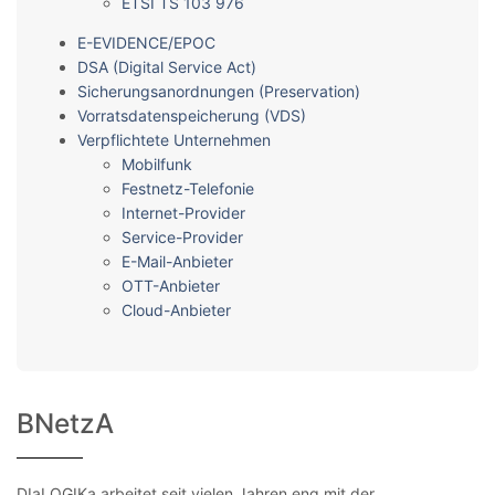
ETSI TS 103 976
E-EVIDENCE/EPOC
DSA (Digital Service Act)
Sicherungsanordnungen (Preservation)
Vorratsdatenspeicherung (VDS)
Verpflichtete Unternehmen
Mobilfunk
Festnetz-Telefonie
Internet-Provider
Service-Provider
E-Mail-Anbieter
OTT-Anbieter
Cloud-Anbieter
BNetzA
DIaLOGIKa arbeitet seit vielen Jahren eng mit der