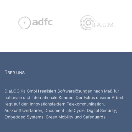
 und Netzzusammenschaltung
ahrrad Club
Bundesdeutsche Arbeitskreis für Umweltbewusstes Managem
DIN - Deutsches Institut für
ÜBER UNS
DIaLOGIKa GmbH realisiert Softwarelösungen nach Maß für
nationale und internationale Kunden. Der Fokus unserer Arbeit
liegt auf den Innovationsfeldern Telekommunikation,
Auskunftsverfahren, Document Life Cycle, Digital Security,
Embedded Systems, Green Mobility und Safeguards.