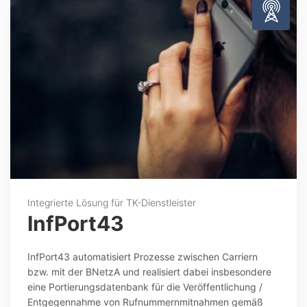
Integrierte Lösung für TK-Dienstleister
InfPort43
InfPort43 automatisiert Prozesse zwischen Carriern
bzw. mit der BNetzA und realisiert dabei insbesondere
eine Portierungsdatenbank für die Veröffentlichung /
Entgegennahme von Rufnummernmitnahmen gemäß