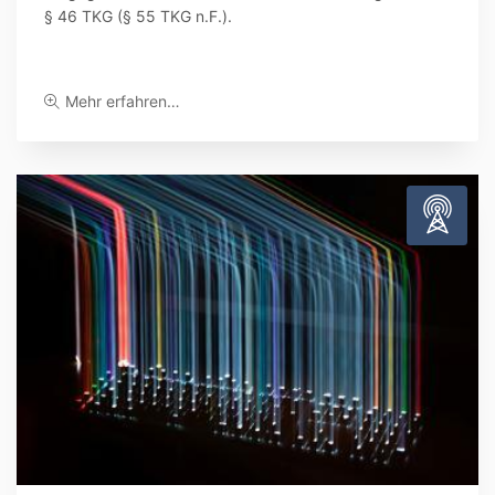
§ 46 TKG (§ 55 TKG n.F.).
Mehr erfahren…